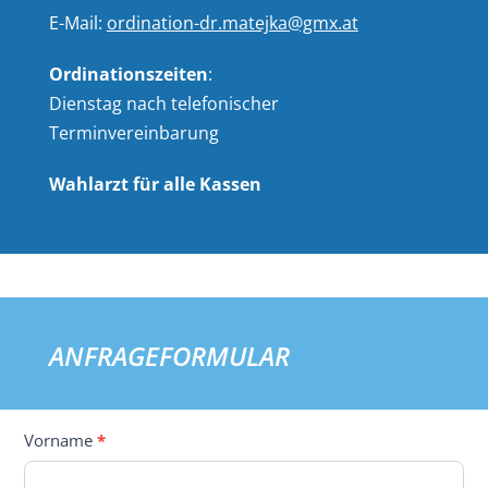
E-Mail:
ordination-dr.matejka@gmx.at
Ordinationszeiten
:
Dienstag nach telefonischer
Terminvereinbarung
Wahlarzt für alle Kassen
ANFRAGEFORMULAR
Anfrage-
Vorname
*
Formular